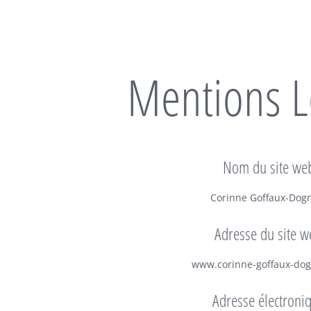
Mentions L
Nom du site we
Corinne Goffaux-Dog
Adresse du site w
www.corinne-goffaux-dog
Adresse électroni